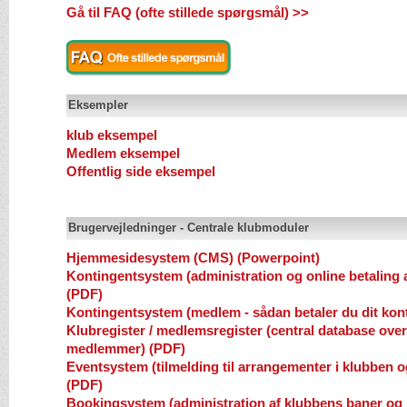
Gå til FAQ (ofte stillede spørgsmål) >>
Eksempler
klub eksempel
Medlem eksempel
Offentlig side eksempel
Brugervejledninger - Centrale klubmoduler
Hjemmesidesystem (CMS) (Powerpoint)
Kontingentsystem (administration og online betaling 
(PDF)
Kontingentsystem (medlem - sådan betaler du dit kon
Klubregister / medlemsregister (central database over
medlemmer) (PDF)
Eventsystem (tilmelding til arrangementer i klubben og
(PDF)
Bookingsystem (administration af klubbens baner og 