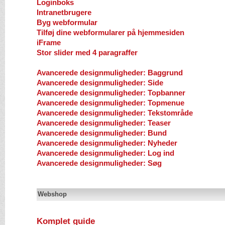
Loginboks
Intranetbrugere
Byg webformular
Tilføj dine webformularer på hjemmesiden
iFrame
Stor slider med 4 paragraffer
Avancerede designmuligheder: Baggrund
Avancerede designmuligheder: Side
Avancerede designmuligheder: Topbanner
Avancerede designmuligheder: Topmenue
Avancerede designmuligheder: Tekstområde
Avancerede designmuligheder: Teaser
Avancerede designmuligheder: Bund
Avancerede designmuligheder: Nyheder
Avancerede designmuligheder: Log ind
Avancerede designmuligheder: Søg
Webshop
Komplet guide