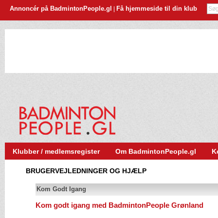
Annoncér på BadmintonPeople.gl
Få hjemmeside til din klub
|
Klubber / medlemsregister
Om BadmintonPeople.gl
K
BRUGERVEJLEDNINGER OG HJÆLP
Kom Godt Igang
Kom godt igang med BadmintonPeople Grønland