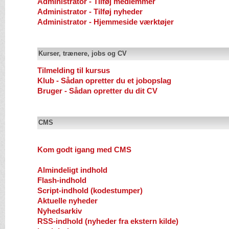
Administrator - Tilføj medlemmer
Administrator - Tilføj nyheder
Administrator - Hjemmeside værktøjer
Kurser, trænere, jobs og CV
Tilmelding til kursus
Klub - Sådan opretter du et jobopslag
Bruger - Sådan opretter du dit CV
CMS
Kom godt igang med CMS
Almindeligt indhold
Flash-indhold
Script-indhold (kodestumper)
Aktuelle nyheder
Nyhedsarkiv
RSS-indhold (nyheder fra ekstern kilde)