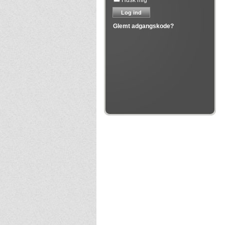
Husk mig
Glemt adgangskode?