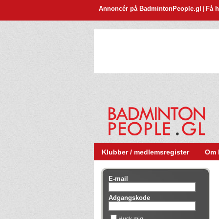
Annoncér på BadmintonPeople.gl
Få h
|
Klubber / medlemsregister
Om 
E-mail
Adgangskode