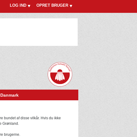
LOG IND
OPRET BRUGER
 Danmark
 bundet af disse vilkår. Hvis du ikke
le Grønland.
ere brugerne.