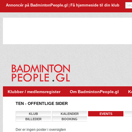
Annoncér på BadmintonPeople.gl
Få hjemmeside til din klub
|
Klubber / medlemsregister
Om BadmintonPeople.gl
K
TEN - OFFENTLIGE SIDER
KLUB
KALENDER
EVENTS
BILLEDER
BOOKING
Der er ingen poster i oversigten