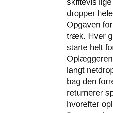
skiftevis lige
dropper hele
Opgaven for 
træk. Hver ga
starte helt f
Oplæggeren 
langt netdro
bag den forre
returnerer sp
hvorefter opl