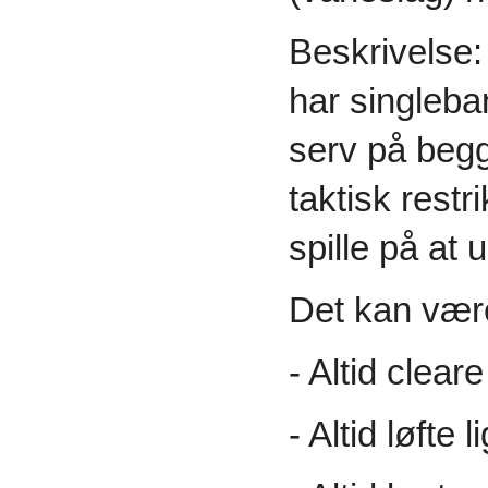
Beskrivelse:
har singleba
serv på begg
taktisk restr
spille på at 
Det kan vær
- Altid clear
- Altid løfte