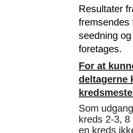
Resultater 
fremsendes t
seedning og
foretages.
For at kunn
deltagerne k
kredsmeste
Som udgangsp
kreds 2-3, 8
en kreds ikke