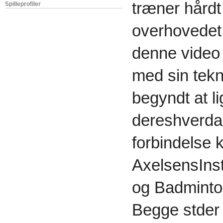
træner hårdt
Spilleprofiler
overhovedet 
denne video
med sin tekn
begyndt at l
dereshverdag
forbindelse 
AxelsensInst
og Badminto
Begge stder 