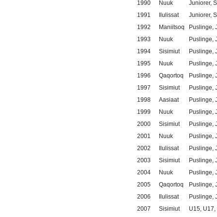
1990
Nuuk
Juniorer, 
1991
Ilulissat
Juniorer, 
1992
Maniitsoq
Puslinge, 
1993
Nuuk
Puslinge, 
1994
Sisimiut
Puslinge, 
1995
Nuuk
Puslinge, 
1996
Qaqortoq
Puslinge, 
1997
Sisimiut
Puslinge, 
1998
Aasiaat
Puslinge, 
1999
Nuuk
Puslinge, 
2000
Sisimiut
Puslinge, 
2001
Nuuk
Puslinge, 
2002
Ilulissat
Puslinge, 
2003
Sisimiut
Puslinge, 
2004
Nuuk
Puslinge, 
2005
Qaqortoq
Puslinge, 
2006
Ilulissat
Puslinge, 
2007
Sisimiut
U15, U17,