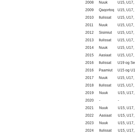
2008
Nuuk
U15, U17,
2009
Qaqortoq
U15, U17,
2010
Ilulissat
U15, U17,
2011
Nuuk
U15, U17,
2012
Sisimiut
U15, U17,
2013
Ilulissat
U15, U17,
2014
Nuuk
U15, U17,
2015
Aasiaat
U15, U17,
2016
Ilulissat
U19 og Se
2016
Paamiut
U15 og U
2017
Nuuk
U15, U17,
2018
Ilulissat
U15, U17,
2019
Nuuk
U15, U17,
2020
-
-
2021
Nuuk
U15, U17,
2022
Aasiaat
U15, U17,
2023
Nuuk
U15, U17,
2024
Ilulissat
U15, U17,