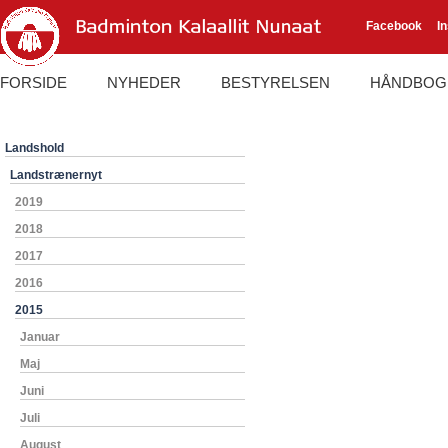
Facebook
I
FORSIDE
NYHEDER
BESTYRELSEN
HÅNDBOG
Landshold
Landstrænernyt
2019
2018
2017
2016
2015
Januar
Maj
Juni
Juli
August