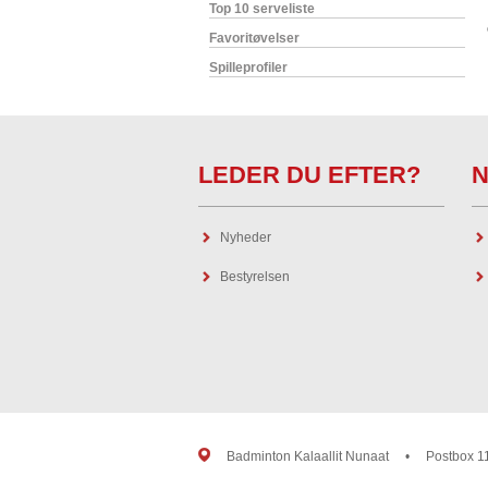
Top 10 serveliste
Favoritøvelser
Spilleprofiler
LEDER DU EFTER?
N
Nyheder
Bestyrelsen
Badminton Kalaallit Nunaat
•
Postbox 1