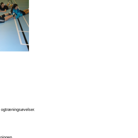
 ogtræningsøvelser.
æningen.