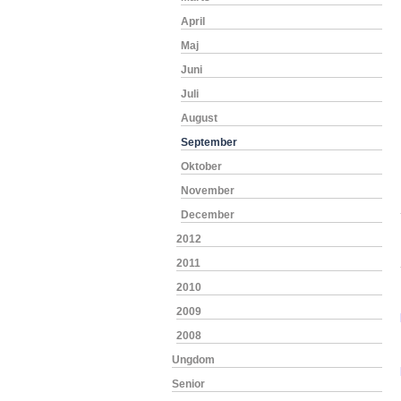
April
Maj
Juni
Juli
August
September
Oktober
November
December
2012
2011
2010
2009
2008
Ungdom
Senior