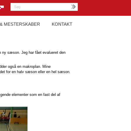
 & MESTERSKABER
KONTAKT
n ny sæson. Jeg har fået evalueret den
hedder også en makroplan. Mine
det for en halv sæson eller en hel sæson.
ølgende elementer som en fast del af