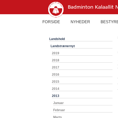
FORSIDE
NYHEDER
BESTYR
Landshold
Landstrænernyt
2019
2018
2017
2016
2015
2014
2013
Januar
Februar
Marts