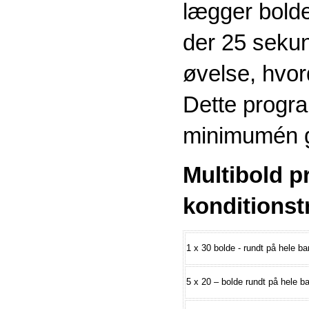
lægger bolde
der 25 sekun
øvelse, hvor
Dette progra
minimumén ga
Multibold p
konditionst
1 x 30 bolde - rundt på hele b
5 x 20 – bolde rundt på hele 