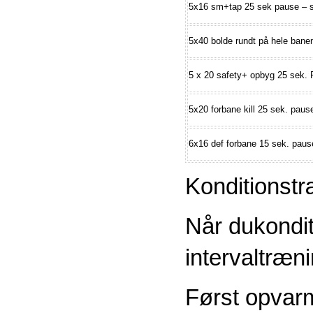
5x16 sm+tap 25 sek pause – s
5x40 bolde rundt på hele bane
5 x 20 safety+ opbyg 25 sek. 
5x20 forbane kill 25 sek. pause
6x16 def forbane 15 sek. pause
Konditionst
Når dukondit
intervaltræn
Først opvar